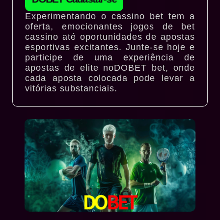
Experimentando o cassino bet tem a
oferta, emocionantes jogos de bet
cassino até oportunidades de apostas
esportivas excitantes. Junte-se hoje e
participe de uma experiência de
apostas de elite noDOBET bet, onde
cada aposta colocada pode levar a
vitórias substanciais.