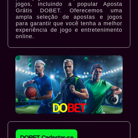
jogos, incluindo a popular Aposta
Grátis DOBET. Oferecemos uma
ampla seleção de apostas e jogos
para garantir que você tenha a melhor
experiência de jogo e entretenimento
online.
DOBET Сadastar-se