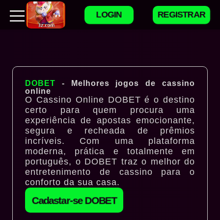
LOGIN
REGISTRAR
DOBET
- Melhores jogos de cassino
online
O Cassino Online DOBET é o destino
certo para quem procura uma
experiência de apostas emocionante,
segura e recheada de prêmios
incríveis. Com uma plataforma
moderna, prática e totalmente em
português, o DOBET traz o melhor do
entretenimento de cassino para o
conforto da sua casa.
Сadastar-se DOBET