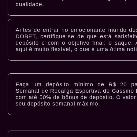
qualidade.
Antes de entrar no emocionante mundo dos
DOBET, certifique-se de que está satisfe
depósito e com o objetivo final: o saque. 
aqui é muito flexível, o que é uma ótima notí
Faça um depósito mínimo de R$ 20 pa
Semanal de Recarga Esportiva do Cassino
com até 50% de bônus de depósito. O valo
seu depósito semanal máximo.