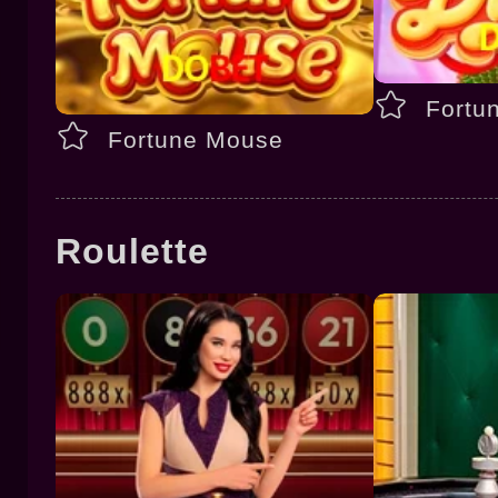
Fortu
Fortune Mouse
Roulette