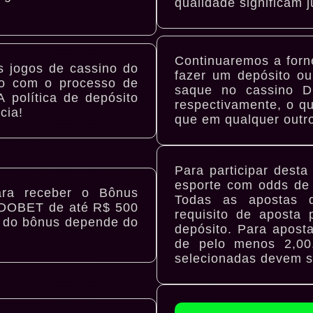
qualidade significam j
Continuaremos a forn
 jogos de cassino do
fazer um depósito o
ito com o processo de
saque no cassino D
A política de depósito
respectivamente, o qu
cia!
que em qualquer outro
Para participar dest
esporte com odds de 
ra receber o Bônus
Todas as apostas d
 DOBET de até R$ 500
requisito de aposta
r do bônus depende do
depósito. Para apost
de pelo menos 2,00.
selecionadas devem se