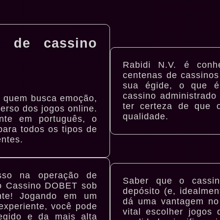
 de cassino
Rabidi N.V. é con
centenas de cassinos
sua égide, o que 
cassino administrado
a quem busca emoção,
ter certeza de que 
erso dos jogos online.
qualidade.
nte em português, o
ara todos os tipos de
entes.
sso na operação de
Saber que o cassin
 o Cassino DOBET sob
depósito (e, idealme
nte! Jogando em um
dá uma vantagem no i
experiente, você pode
vital escolher jogos
egido e da mais alta