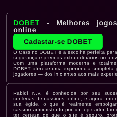
DOBET
- Melhores jogos
online
Сadastar-se DOBET
O Cassino DOBET é a escolha perfeita par
segurança e prêmios extraordinários no univ
Com uma plataforma moderna e totalme
DOBET oferece uma experiência completa p
jogadores — dos iniciantes aos mais experi
Rabidi N.V. é conhecida por seu suce
centenas de cassinos online, e agora tem
sua égide, o que é realmente empolga
cassino administrado por um operador tão 
ter certeza de que o site é seguro, prot