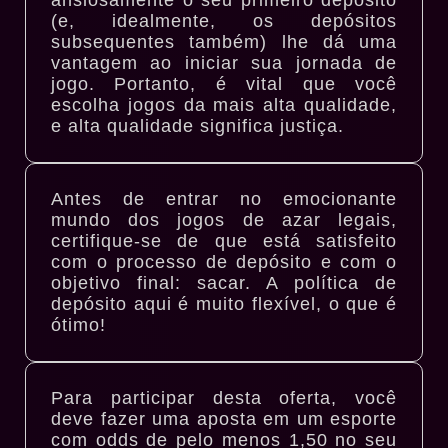
ansiosamente o seu primeiro depósito
(e, idealmente, os depósitos
subsequentes também) lhe dá uma
vantagem ao iniciar sua jornada de
jogo. Portanto, é vital que você
escolha jogos da mais alta qualidade,
e alta qualidade significa justiça.
Antes de entrar no emocionante
mundo dos jogos de azar legais,
certifique-se de que está satisfeito
com o processo de depósito e com o
objetivo final: sacar. A política de
depósito aqui é muito flexível, o que é
ótimo!
Para participar desta oferta, você
deve fazer uma aposta em um esporte
com odds de pelo menos 1,50 no seu