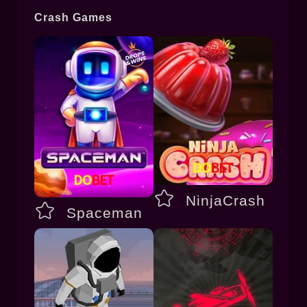
Crash Games
NinjaCrash
Spaceman