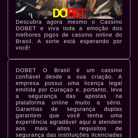
Descubra agora mesmo o Cassino
DOBET e viva toda a emoção dos
melhores jogos de cassino online do
Brasil. A sorte está esperando por
você!
DOBET
O Brasil é um cassino
confiável desde a sua criação. A
empresa possui uma licença legal
emitida por Curaçao e, portanto, leva
a segurança das apostas na
plataforma online muito a sério.
Garantias de segurança duplas
garantem que você tenha uma
experiência agradável aqui e atendem
aos mais altos requisitos de
segurança das instituições licenciadas