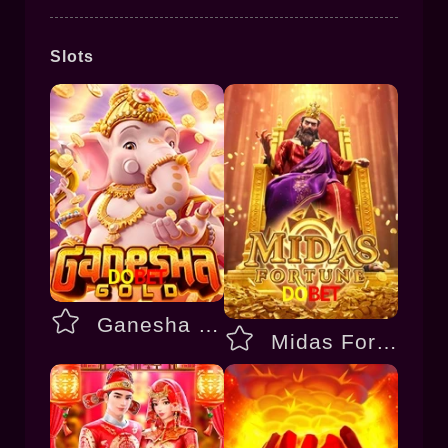
Slots
Ganesha Gold
Midas Fortune