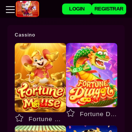
LOGIN
REGISTRAR
Cassino
Fortune Dragon
Fortune Mouse