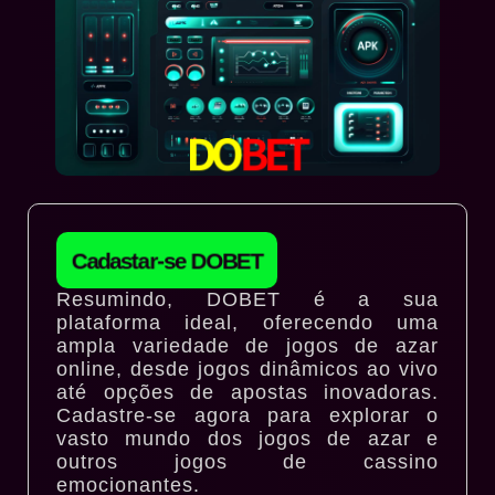
Сadastar-se DOBET
Resumindo, DOBET é a sua
plataforma ideal, oferecendo uma
ampla variedade de jogos de azar
online, desde jogos dinâmicos ao vivo
até opções de apostas inovadoras.
Cadastre-se agora para explorar o
vasto mundo dos jogos de azar e
outros jogos de cassino
emocionantes.