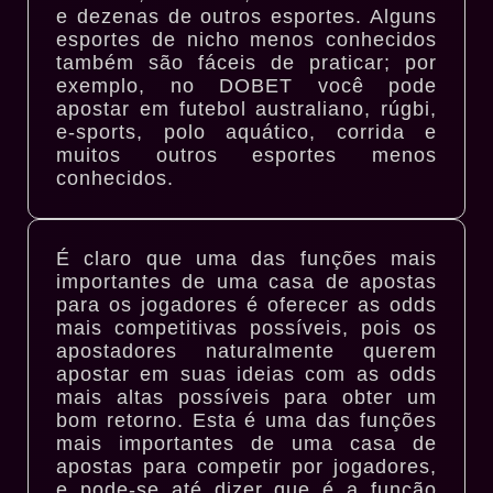
e dezenas de outros esportes. Alguns
esportes de nicho menos conhecidos
também são fáceis de praticar; por
exemplo, no DOBET você pode
apostar em futebol australiano, rúgbi,
e-sports, polo aquático, corrida e
muitos outros esportes menos
conhecidos.
É claro que uma das funções mais
importantes de uma casa de apostas
para os jogadores é oferecer as odds
mais competitivas possíveis, pois os
apostadores naturalmente querem
apostar em suas ideias com as odds
mais altas possíveis para obter um
bom retorno. Esta é uma das funções
mais importantes de uma casa de
apostas para competir por jogadores,
e pode-se até dizer que é a função